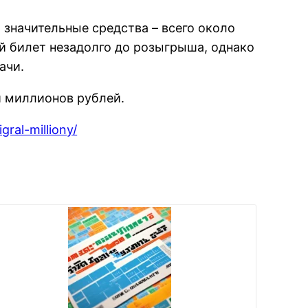
 значительные средства – всего около
й билет незадолго до розыгрыша, однако
ачи.
и миллионов рублей.
gral-milliony/