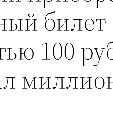
ный билет
тью 100 ру
ал миллио