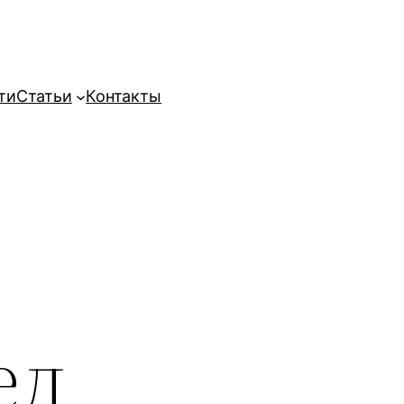
ти
Статьи
Контакты
ел