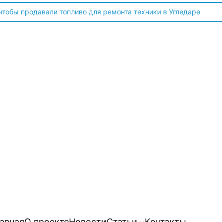
 чтобы продавали топливо для ремонта техники в Угледаре
авная
О проекте
Новости
Статьи
Контакты