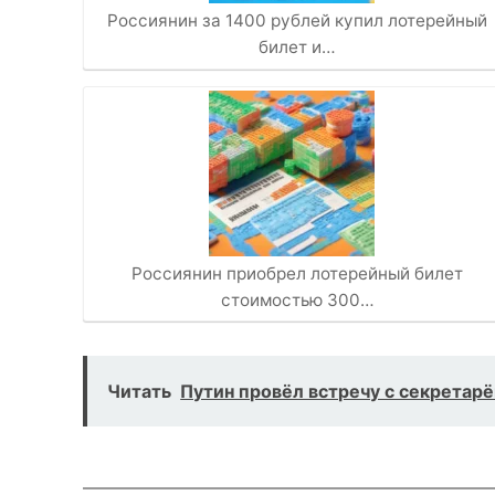
Россиянин за 1400 рублей купил лотерейный
билет и…
Россиянин приобрел лотерейный билет
стоимостью 300…
Читать
Путин провёл встречу с секретар