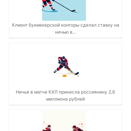
Клиент букмекерской конторы сделал ставку на
ничью в…
Ничья в матче КХЛ принесла россиянину 2,6
миллиона рублей