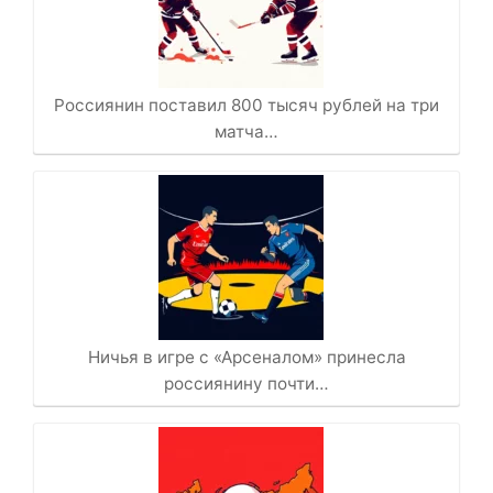
Россиянин поставил 800 тысяч рублей на три
матча…
Ничья в игре с «Арсеналом» принесла
россиянину почти…