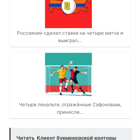
Россиянин сделал ставки на четыре матча и
выиграл…
Четыре пенальти, отражённые Сафоновым,
принесли…
Читать
Клиент букмекерской конторы