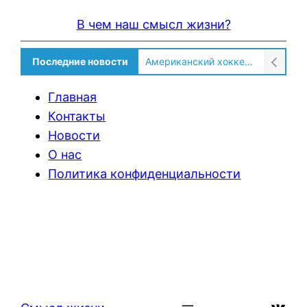
В чем наш смысл жизни?
Американский хоккеист рассказал о культурном шоке после переезда в Россию!
Последние новости
Солдат ВСУ говорит о том, чтобы продавали топливо для ремонта техники в Угледаре
Главная
Контакты
Новости
О нас
Политика конфиденциальности