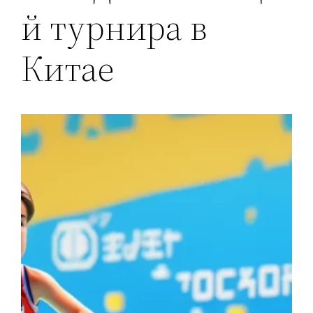
й турнира в
Китае