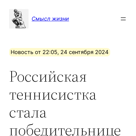
Перейти
к
Смысл жизни
содержимому
Новость от 22:05, 24 сентября 2024
Российская
теннисистка
стала
победительнице