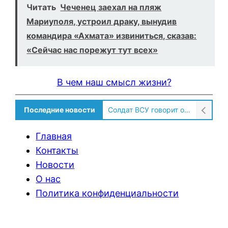
Читать
Чеченец заехал на пляж
Мариуполя, устроил драку, вынудив
командира «Ахмата» извиниться, сказав:
«Сейчас нас порежут тут всех»
В чем наш смысл жизни?
Последние новости
Солдат ВСУ говорит о том, чтобы продавали топливо для ремонта техники в Угледаре
Главная
Контакты
Новости
О нас
Политика конфиденциальности