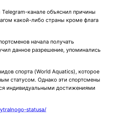
 Telegram-канале объяснил причины
флагом какой-либо страны кроме флага
портсменов начала получать
лучил данное разрешение, упоминались
дов спорта (World Aquatics), которое
ным статусом. Однако эти спортсмены
яется индивидуальными достижениями
ytralnogo-statusa/