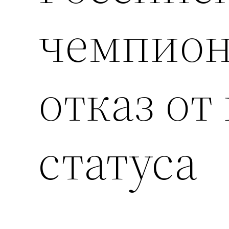
чемпион
отказ от
статуса