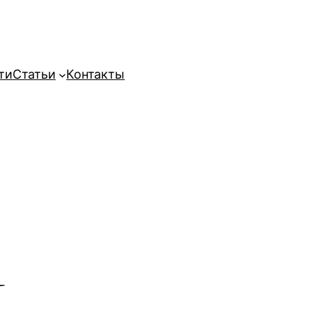
ти
Статьи
Контакты
ц