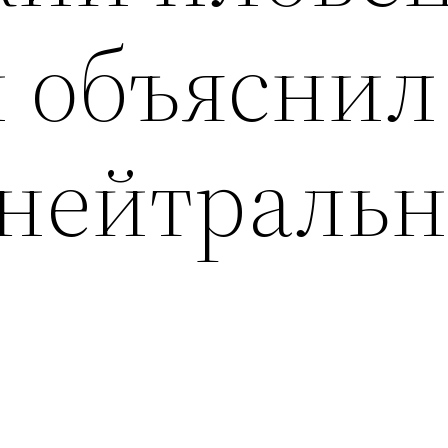
 объяснил
 нейтраль