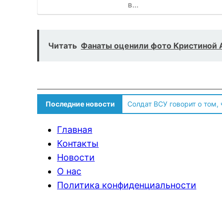
в…
Читать
Фанаты оценили фото Кристиной А
Последние новости
Солдат ВСУ говорит о том,
Главная
Контакты
Новости
О нас
Политика конфиденциальности