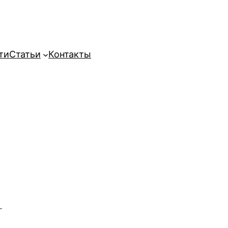
ти
Статьи
Контакты
м