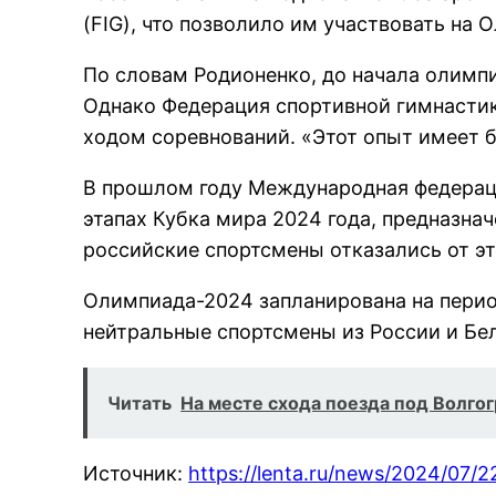
(FIG), что позволило им участвовать на 
По словам Родионенко, до начала олимпи
Однако Федерация спортивной гимнасти
ходом соревнований. «Этот опыт имеет б
В прошлом году Международная федераци
этапах Кубка мира 2024 года, предназн
российские спортсмены отказались от эт
Олимпиада-2024 запланирована на период
нейтральные спортсмены из России и Бе
Читать
На месте схода поезда под Волго
Источник:
https://lenta.ru/news/2024/07/2