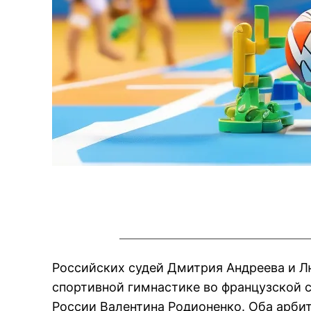
Российских судей Дмитрия Андреева и Л
спортивной гимнастике во французской 
России Валентина Родионенко. Оба арби