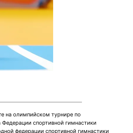
те на олимпийском турнире по
а Федерации спортивной гимнастики
одной федерации спортивной гимнастики