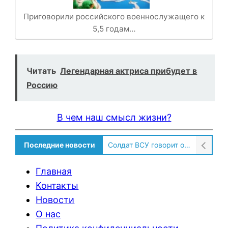
Приговорили российского военнослужащего к
5,5 годам…
Читать
Легендарная актриса прибудет в
Россию
В чем наш смысл жизни?
Последние новости
Солдат ВСУ говорит о том, чтобы продавали топливо для ремонта техники в Угледаре
Главная
Контакты
Новости
О нас