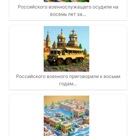
Российского военнослужащего осудили на
восемь лет за…
Российского военного приговорили к восьми
годам…