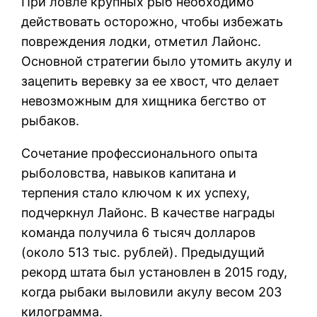
При ловле крупных рыб необходимо
действовать осторожно, чтобы избежать
повреждения лодки, отметил Лайонс.
Основной стратегии было утомить акулу и
зацепить веревку за ее хвост, что делает
невозможным для хищника бегство от
рыбаков.
Сочетание профессионального опыта
рыболовства, навыков капитана и
терпения стало ключом к их успеху,
подчеркнул Лайонс. В качестве награды
команда получила 6 тысяч долларов
(около 513 тыс. рублей). Предыдущий
рекорд штата был установлен в 2015 году,
когда рыбаки выловили акулу весом 203
килограмма.