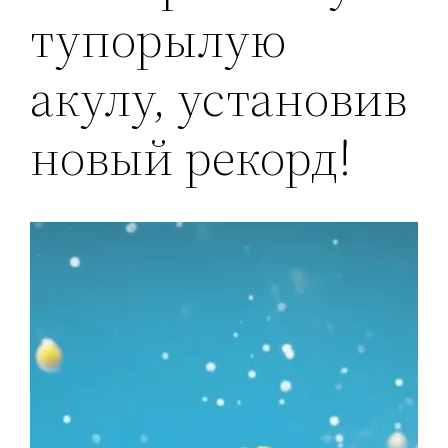
тупорылую
акулу, установив
новый рекорд!