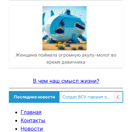
Женщина поймала огромную акулу-молот во
время девичника
В чем наш смысл жизни?
Последние новости
Солдат ВСУ говорит о том, чтобы продавали топливо для ремонта техники в Угледаре
Главная
Контакты
Новости