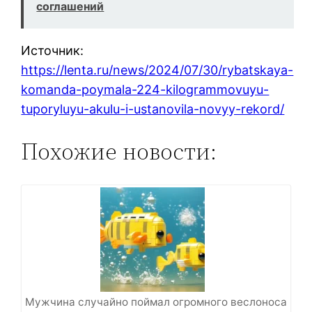
соглашений
Источник:
https://lenta.ru/news/2024/07/30/rybatskaya-
komanda-poymala-224-kilogrammovuyu-
tuporyluyu-akulu-i-ustanovila-novyy-rekord/
Похожие новости:
Мужчина случайно поймал огромного веслоноса