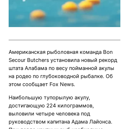
Американская рыболовная команда Bon
Secour Butchers установила новый рекорд
штата Алабама по весу пойманной акулы
на родео по глубоководной рыбалке. Об
этом сообщает Fox News.
Наибольшую тупорылую акулу,
достигающую 224 килограммов,
выловили четыре человека под
руководством капитана Адама Лайонса.