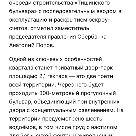
очереди строительства «Тишинского
бульвара» с последовательным вводом в
эксплуатацию и раскрытием эскроу-
счетов, отметил заместитель
председателя правления Сбербанка
Анатолий Попов.
Одной из ключевых особенностей
квартала станет приватный двор-парк
площадью 2,1 гектара — это две трети
всей территории. Через него будет
проходить 300-метровый прогулочный
бульвар, объединяющий три внутренних
двора с концептуальным озеленением. На
территории предусмотрено шесть
водоёмов, в том числе пруд с настилом
для йоги, сухой фонтан и живописный