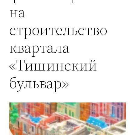
на
строительство
квартала
«Тишинский
бульвар»