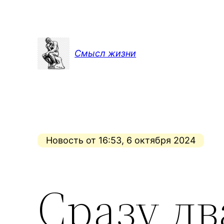
Перейти
к
содержимому
Смысл жизни
Новость от 16:53, 6 октября 2024
Сразу дв