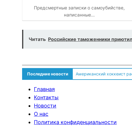
Предсмертные записки о самоубийстве,
написанные…
Читать
Российские таможенники приютил
Американский хоккеист ра
Последние новости
Солдат ВСУ говорит о том,
Главная
Контакты
Новости
О нас
Политика конфиденциальности