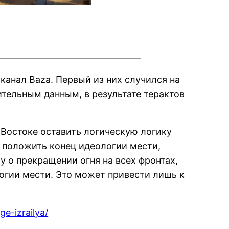
канал Baza. Первый из них случился на
ительным данным, в результате терактов
Востоке оставить логическую логику
 положить конец идеологии мести,
у о прекращении огня на всех фронтах,
гии мести. Это может привести лишь к
e-izrailya/