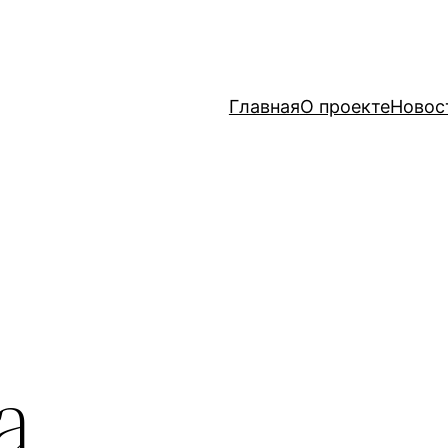
Главная
О проекте
Новос
а