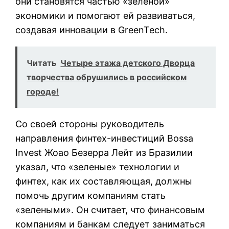
они становятся частью «зеленой»
экономики и помогают ей развиваться,
создавая инновации в GreenTech.
Читать
Четыре этажа детского Дворца
творчества обрушились в российском
городе!
Со своей стороны руководитель
направления финтех-инвестиций Bossa
Invest Жоао Безерра Лейт из Бразилии
указал, что «зеленые» технологии и
финтех, как их составляющая, должны
помочь другим компаниям стать
«зелеными». Он считает, что финансовым
компаниям и банкам следует заниматься