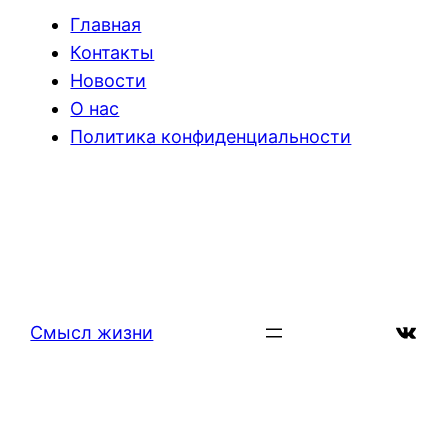
Главная
Контакты
Новости
О нас
Политика конфиденциальности
ВКон
Смысл жизни