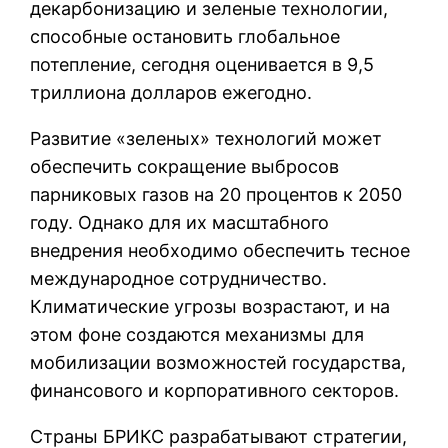
декарбонизацию и зеленые технологии,
способные остановить глобальное
потепление, сегодня оценивается в 9,5
триллиона долларов ежегодно.
Развитие «зеленых» технологий может
обеспечить сокращение выбросов
парниковых газов на 20 процентов к 2050
году. Однако для их масштабного
внедрения необходимо обеспечить тесное
международное сотрудничество.
Климатические угрозы возрастают, и на
этом фоне создаются механизмы для
мобилизации возможностей государства,
финансового и корпоративного секторов.
Страны БРИКС разрабатывают стратегии,