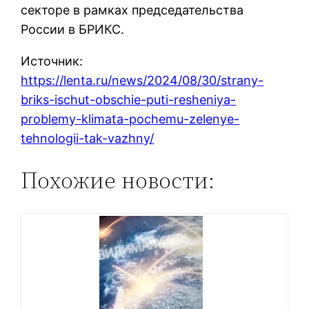
секторе в рамках председательства
России в БРИКС.
Источник:
https://lenta.ru/news/2024/08/30/strany-
briks-ischut-obschie-puti-resheniya-
problemy-klimata-pochemu-zelenye-
tehnologii-tak-vazhny/
Похожие новости: