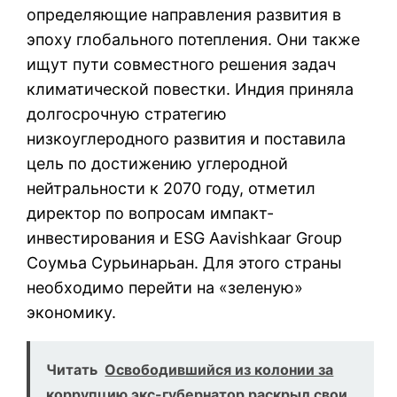
определяющие направления развития в
эпоху глобального потепления. Они также
ищут пути совместного решения задач
климатической повестки. Индия приняла
долгосрочную стратегию
низкоуглеродного развития и поставила
цель по достижению углеродной
нейтральности к 2070 году, отметил
директор по вопросам импакт-
инвестирования и ESG Aavishkaar Group
Соумьа Сурьинарьан. Для этого страны
необходимо перейти на «зеленую»
экономику.
Читать
Освободившийся из колонии за
коррупцию экс-губернатор раскрыл свои