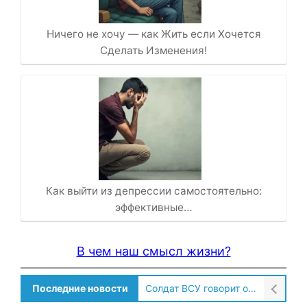
Ничего не хочу — как Жить если Хочется
Сделать Изменения!
Как выйти из депрессии самостоятельно:
эффективные…
В чем наш смысл жизни?
Последние новости
Солдат ВСУ говорит о том, чтобы продавали топливо для ремонта техники в Угледаре