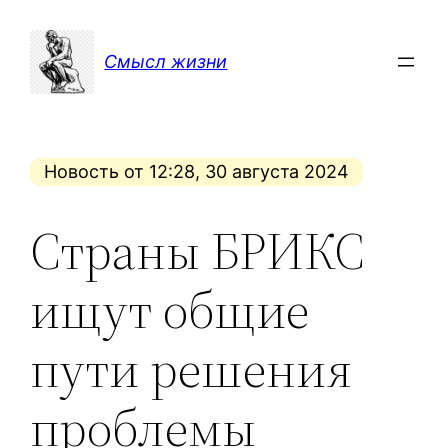
Перейти
к
Смысл жизни
содержимому
Новость от 12:28, 30 августа 2024
Страны БРИКС
ищут общие
пути решения
проблемы