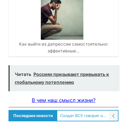
Как выйти из депрессии самостоятельно:
эффективные…
Читать
Россиян призывают привыкать к
глобальному потеплению
В чем наш смысл жизни?
Последние новости
Солдат ВСУ говорит о том, чтобы продавали топливо для ремонта техники в Угледаре