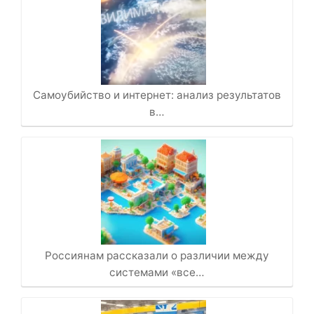
Самоубийство и интернет: анализ результатов
в…
Россиянам рассказали о различии между
системами «все…