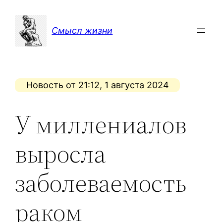
Перейти
к
Смысл жизни
содержимому
Новость от 21:12, 1 августа 2024
У миллениалов
выросла
заболеваемость
раком