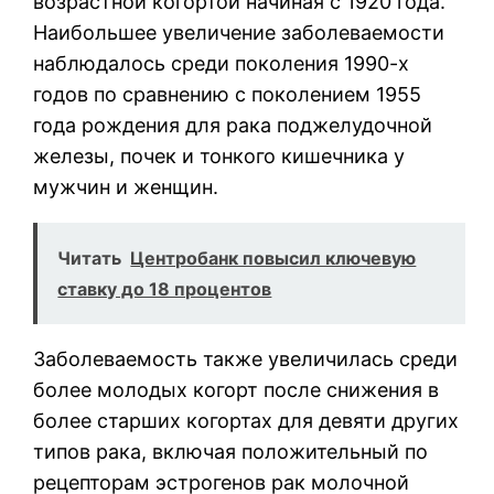
возрастной когортой начиная с 1920 года.
Наибольшее увеличение заболеваемости
наблюдалось среди поколения 1990-х
годов по сравнению с поколением 1955
года рождения для рака поджелудочной
железы, почек и тонкого кишечника у
мужчин и женщин.
Читать
Центробанк повысил ключевую
ставку до 18 процентов
Заболеваемость также увеличилась среди
более молодых когорт после снижения в
более старших когортах для девяти других
типов рака, включая положительный по
рецепторам эстрогенов рак молочной