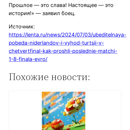
Прошлое — это слава! Настоящее — это
история!» — заявил боец.
Источник:
https://lenta.ru/news/2024/07/03/ubeditelnaya-
pobeda-niderlandov-i-vyhod-turtsii-v-
chetvertfinal-kak-proshli-poslednie-matchi-
1-8-finala-evro/
Похожие новости: