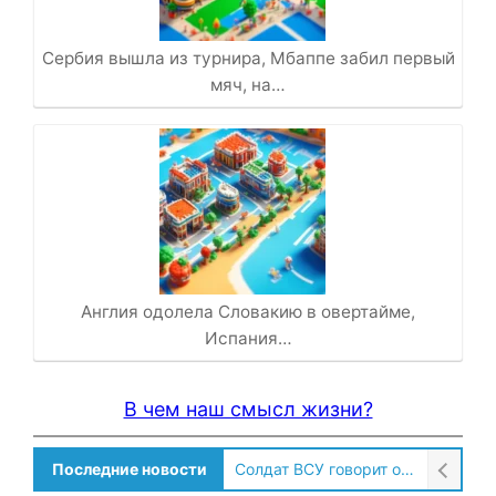
Сербия вышла из турнира, Мбаппе забил первый
мяч, на…
Англия одолела Словакию в овертайме,
Испания…
В чем наш смысл жизни?
Солдат ВСУ говорит о том, чтобы продавали топливо для ремонта техники в Угледаре
Последние новости
Сразу несколько летевших в Екатеринбург самолетов резко сменили курс и села в другом месте!