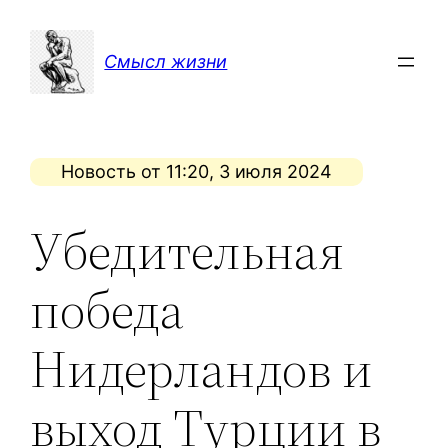
Перейти
к
Смысл жизни
содержимому
Новость от 11:20, 3 июля 2024
Убедительная
победа
Нидерландов и
выход Турции в