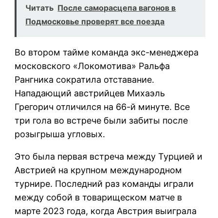
Читать
После саморасцепа вагонов в
Подмосковье проверят все поезда
Во втором тайме команда экс-менеджера
московского «Локомотива» Ральфа
Рангника сократила отставание.
Нападающий австрийцев Михаэль
Грегорич отличился на 66-й минуте. Все
три гола во встрече были забиты после
розыгрыша угловых.
Это была первая встреча между Турцией и
Австрией на крупном международном
турнире. Последний раз команды играли
между собой в товарищеском матче в
марте 2023 года, когда Австрия выиграла