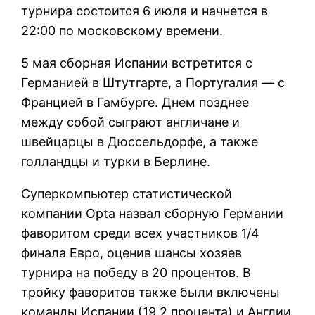
турнира состоится 6 июля и начнется в
22:00 по московскому времени.
5 мая сборная Испании встретится с
Германией в Штутгарте, а Португалия — с
Францией в Гамбурге. Днем позднее
между собой сыграют англичане и
швейцарцы в Дюссельдорфе, а также
голландцы и турки в Берлине.
Суперкомпьютер статистической
компании Opta назвал сборную Германии
фаворитом среди всех участников 1/4
финала Евро, оценив шансы хозяев
турнира на победу в 20 процентов. В
тройку фаворитов также были включены
команды Испании (19,2 процента) и Англии