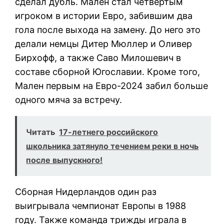
сделал дубль. Мален стал четвертым
игроком в истории Евро, забившим два
гола после выхода на замену. До него это
делали немцы Дитер Мюллер и Оливер
Бирхофф, а также Саво Милошевич в
составе сборной Югославии. Кроме того,
Мален первым на Евро-2024 забил больше
одного мяча за встречу.
Читать
17-летнего российского
школьника затянуло течением реки в ночь
после выпускного!
Сборная Нидерландов один раз
выигрывала чемпионат Европы в 1988
году. Также команда трижды играла в