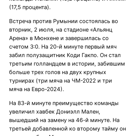
(17,5 процента).
Встреча против Румынии состоялась во
вторник, 2 июля, на стадионе «Альянц
Арена» в Мюнхене и завершилась со
счетом 3:0. На 20-й минуте первый мяч
забил полузащитник Коди Гакпо. Он стал
третьим голландцем в истории, забившим
больше трех голов на двух крупных
турнирах (три мяча на ЧМ-2022 и три
мяча на Евро-2024).
На 83-й минуте преимущество команды
увеличил хавбек Дониэлл Мален,
вышедший на замену на 46-й минуте. На
третьей добавленной ко второму тайму он