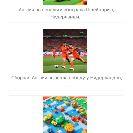
Англия по пенальти обыграла Швейцарию,
Нидерланды…
Сборная Англии вырвала победу у Нидерландов,
…