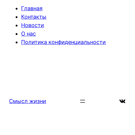
Главная
Контакты
Новости
О нас
Политика конфиденциальности
ВКон
Смысл жизни