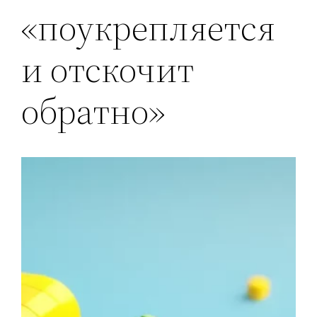
«поукрепляется
и отскочит
обратно»