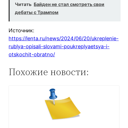
Читать
Байден не стал смотреть свои
дебаты с Трампом
Источник:
https://lenta.ru/news/2024/06/20/ukreplenie-
rublya-opisali-slovami-poukreplyaetsya-i-
otskochit-obratno/
Похожие новости: