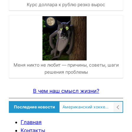
Курс доллара к рублю резко вырос
Меня никто не любит — причины, советы, шаги
решения проблемы
В чем наш смысл жизни?
Американский хоккеист рассказал о культурном шоке после переезда в Россию!
Последние новости
Солдат ВСУ говорит о том, чтобы продавали топливо для ремонта техники в Угледаре
Главная
Контакты