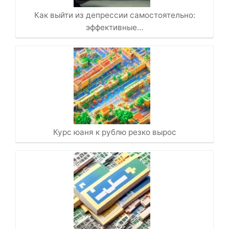
Как выйти из депрессии самостоятельно:
эффективные…
Курс юаня к рублю резко вырос