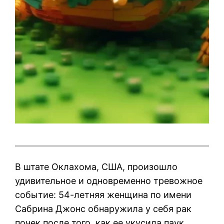
В штате Оклахома, США, произошло
удивительное и одновременно тревожное
событие: 54-летняя женщина по имени
Сабрина Джонс обнаружила у себя рак
почек после того, как ее укусила паук.