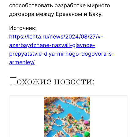
способствовать разработке мирного
договора между Ереваном и Баку.
Источник:
https://lenta.ru/news/2024/08/27/v-
azerbaydzhane-nazvali-glavnoe-
prepyatstvie-dlya-mirnogo-dogovora-s-
armeniey/
Похожие новости: