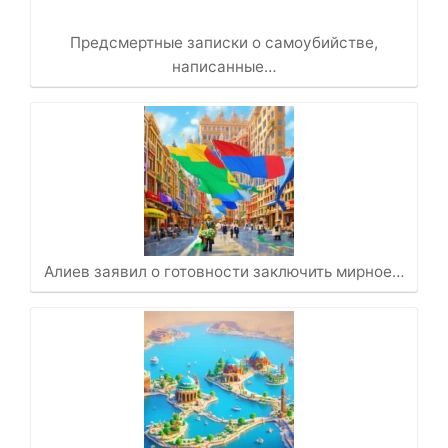
Предсмертные записки о самоубийстве,
написанные…
Алиев заявил о готовности заключить мирное…