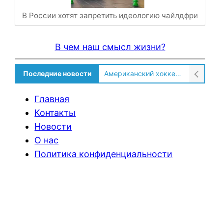
В России хотят запретить идеологию чайлдфри
В чем наш смысл жизни?
Последние новости
Солдат ВСУ говорит о том, чтобы продавали топливо для ремонта техники в Угледаре
Главная
Контакты
Новости
О нас
Политика конфиденциальности