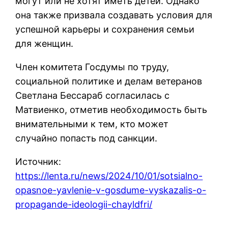
могут или не хотят иметь детей. Однако
она также призвала создавать условия для
успешной карьеры и сохранения семьи
для женщин.
Член комитета Госдумы по труду,
социальной политике и делам ветеранов
Светлана Бессараб согласилась с
Матвиенко, отметив необходимость быть
внимательными к тем, кто может
случайно попасть под санкции.
Источник:
https://lenta.ru/news/2024/10/01/sotsialno-
opasnoe-yavlenie-v-gosdume-vyskazalis-o-
propagande-ideologii-chayldfri/