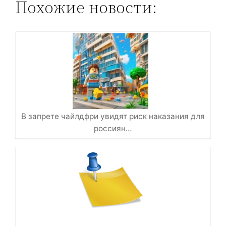
Похожие новости:
В запрете чайлдфри увидят риск наказания для
россиян…