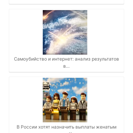
Самоубийство и интернет: анализ результатов
в…
В России хотят назначить выплаты женатым