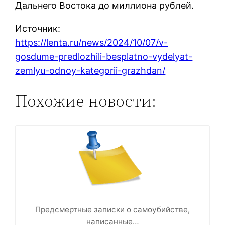
Дальнего Востока до миллиона рублей.
Источник:
https://lenta.ru/news/2024/10/07/v-
gosdume-predlozhili-besplatno-vydelyat-
zemlyu-odnoy-kategorii-grazhdan/
Похожие новости:
Предсмертные записки о самоубийстве,
написанные…