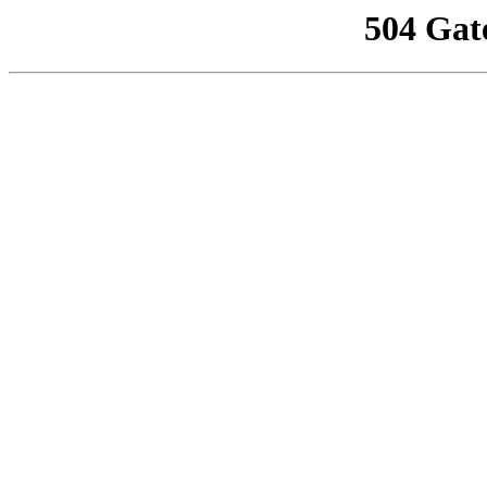
504 Gat