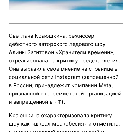
Светлана Краюшкина, режиссер
дебютного авторского ледового шоу
Алины Загитовой «Хранители времени»,
отреагировала на критику представления.
Она выразила свое мнение на странице в
социальной сети Instagram (запрещенной
в России; принадлежит компании Meta,
признанной экстремистской организацией
и запрещенной в РФ).
Краюшкина охарактеризовала критику
шоу как «шквал мракобесия» и отметила,
что единственной конструктивной и