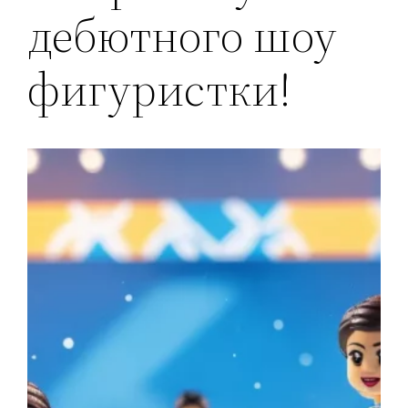
дебютного шоу
фигуристки!