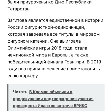
были приурочены ко Дню Республики
Татарстан.
Загитова является единственной в истории
России фигуристкой-одиночницей,
которая завоевала все титулы в мировом
фигурном катании. Она выиграла
Олимпийские игры 2018 года, стала
чемпионкой мира и Европы, а также
победительницей финала Гран-при. В 2019
году она приняла решение приостановить
свою карьеру.
Читать
В Кремле объявили о
предвкушении подтверждения участия
президента Ирана во встрече БРИКС