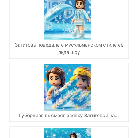
Загитова поведала о мусульманском стиле её
льда шоу
Губерниев высмеял заявку Загитовой на…