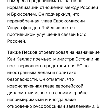
намерена предпринимать шагов по
нормализации отношений между Россией
и Брюсселем. Он подчеркнул, что
переизбранная глава Еврокомиссии
Урсула фон дер Ляйен является
противником улучшения связей ЕС с
Россией.
Также Песков отреагировал на назначение
Каи Каллас премьер-министра Эстонии на
пост верховного представителя ЕС по
иностранным делам и политике
безопасности. Он отметил, что
новоиспеченная глава европейской
дипломатии известна своими крайне
непримиримыми и иногда даже
откровенно русофобскими заявлениями. В