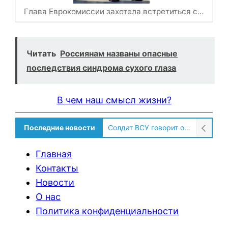
Глава Еврокомиссии захотела встретиться с…
Читать
Россиянам названы опасные
последствия синдрома сухого глаза
В чем наш смысл жизни?
Последние новости
Солдат ВСУ говорит о том, чтобы продавали топливо для ремонта техники в Угледаре
Главная
Контакты
Новости
О нас
Политика конфиденциальности