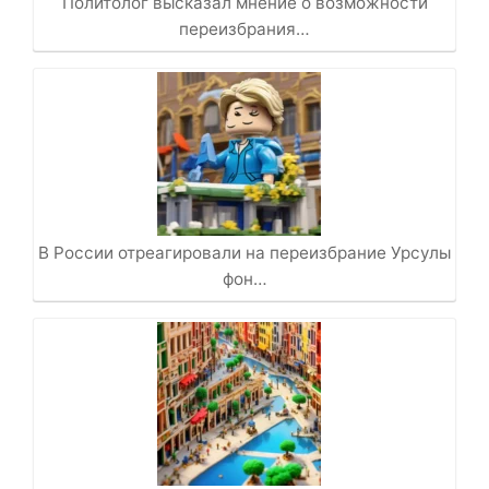
Политолог высказал мнение о возможности
переизбрания…
В России отреагировали на переизбрание Урсулы
фон…