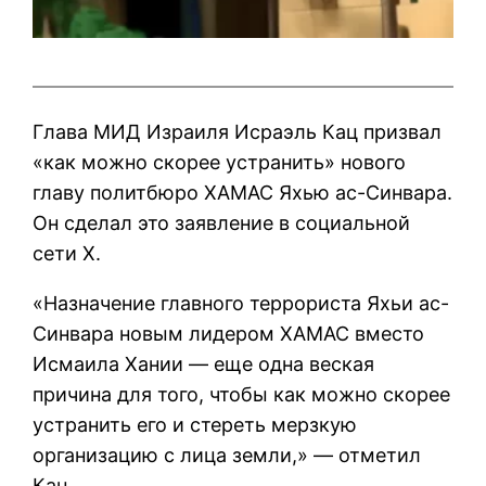
Глава МИД Израиля Исраэль Кац призвал
«как можно скорее устранить» нового
главу политбюро ХАМАС Яхью ас-Синвара.
Он сделал это заявление в социальной
сети X.
«Назначение главного террориста Яхьи ас-
Синвара новым лидером ХАМАС вместо
Исмаила Хании — еще одна веская
причина для того, чтобы как можно скорее
устранить его и стереть мерзкую
организацию с лица земли,» — отметил
Кац.