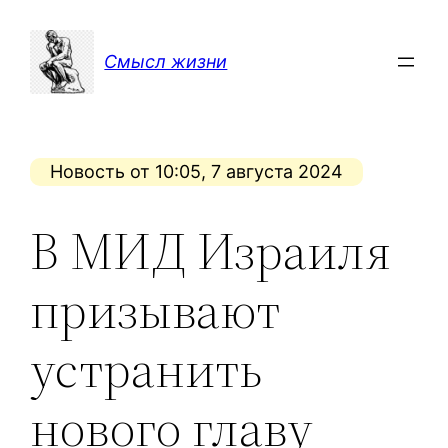
Перейти
к
Смысл жизни
содержимому
Новость от 10:05, 7 августа 2024
В МИД Израиля
призывают
устранить
нового главу