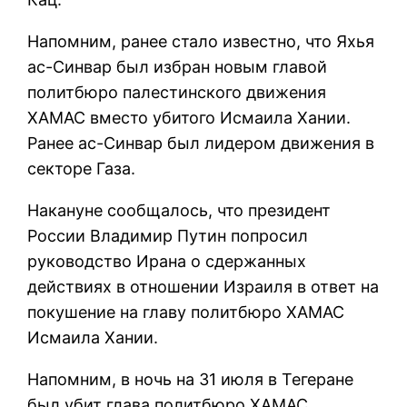
Напомним, ранее стало известно, что Яхья
ас-Синвар был избран новым главой
политбюро палестинского движения
ХАМАС вместо убитого Исмаила Хании.
Ранее ас-Синвар был лидером движения в
секторе Газа.
Накануне сообщалось, что президент
России Владимир Путин попросил
руководство Ирана о сдержанных
действиях в отношении Израиля в ответ на
покушение на главу политбюро ХАМАС
Исмаила Хании.
Напомним, в ночь на 31 июля в Тегеране
был убит глава политбюро ХАМАС.