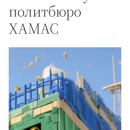
политбюро
ХАМАС