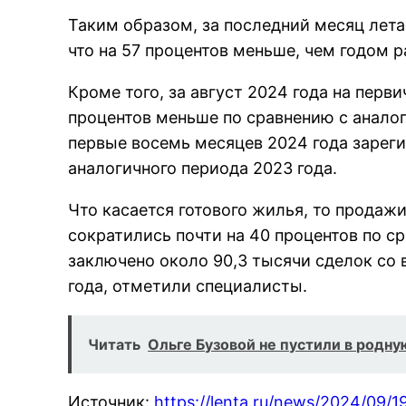
Таким образом, за последний месяц лета
что на 57 процентов меньше, чем годом р
Кроме того, за август 2024 года на пер
процентов меньше по сравнению с аналог
первые восемь месяцев 2024 года зареги
аналогичного периода 2023 года.
Что касается готового жилья, то продажи
сократились почти на 40 процентов по с
заключено около 90,3 тысячи сделок со 
года, отметили специалисты.
Читать
Ольге Бузовой не пустили в родн
Источник:
https://lenta.ru/news/2024/09/1