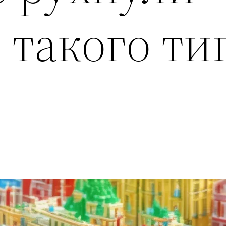
 такого ти