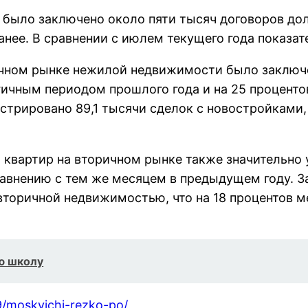
 было заключено около пяти тысяч договоров дол
анее. В сравнении с июлем текущего года показате
вичном рынке нежилой недвижимости было заключе
ичным периодом прошлого года и на 25 процентов
стрировано 89,1 тысячи сделок с новостройками, 
 квартир на вторичном рынке также значительно у
равнению с тем же месяцем в предыдущем году. З
вторичной недвижимостью, что на 18 процентов м
ую школу
9/moskvichi-rezko-po/