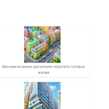
Москвичи резко расхотели покупать готовое
жилье