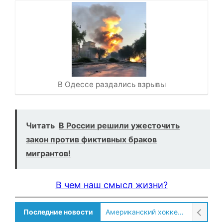
В Одессе раздались взрывы
Читать
В России решили ужесточить
закон против фиктивных браков
мигрантов!
В чем наш смысл жизни?
Последние новости
Американский хоккеист рассказал о культурном шоке после переезда в Россию!