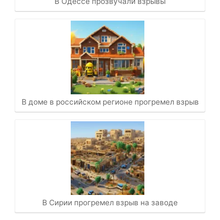
В Одессе прозвучали взрывы
В доме в российском регионе прогремел взрыв
В Сирии прогремел взрыв на заводе