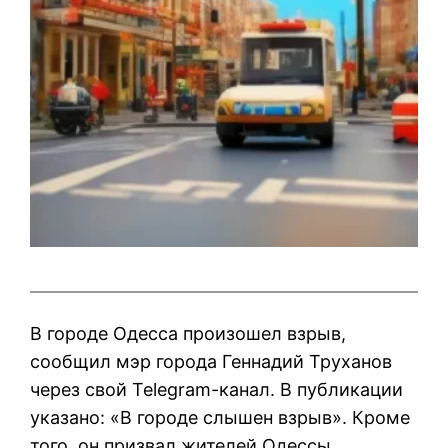
В городе Одесса произошел взрыв,
сообщил мэр города Геннадий Труханов
через свой Telegram-канал. В публикации
указано: «В городе слышен взрыв». Кроме
того, он призвал жителей Одессы