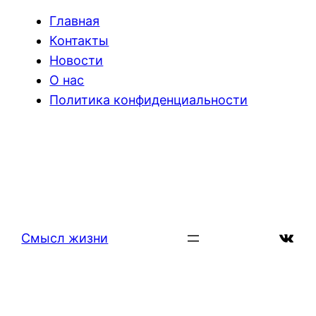
Главная
Контакты
Новости
О нас
Политика конфиденциальности
ВКон
Смысл жизни