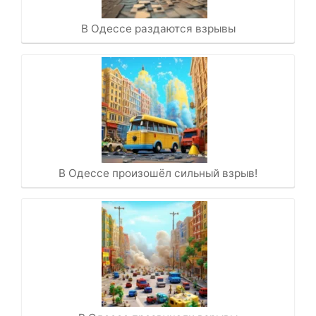
В Одессе раздаются взрывы
В Одессе произошёл сильный взрыв!