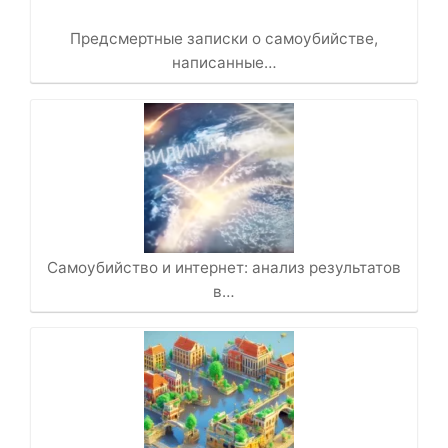
Предсмертные записки о самоубийстве,
написанные…
Самоубийство и интернет: анализ результатов
в…