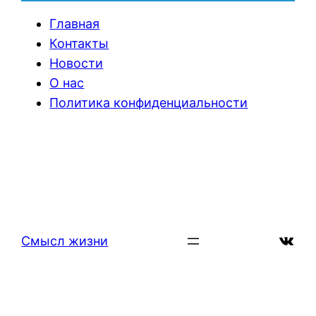
Главная
Контакты
Новости
О нас
Политика конфиденциальности
ВКон
Смысл жизни