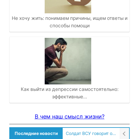
Не хочу жить: понимаем причины, ищем ответы и
способы помощи
Как выйти из депрессии самостоятельно:
эффективные…
В чем наш смысл жизни?
Последние новости
Солдат ВСУ говорит о том, чтобы продавали топливо для ремонта техники в Угледаре