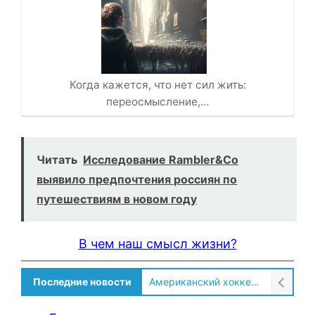
Когда кажется, что нет сил жить:
переосмысление,…
Читать
Исследование Rambler&Co
выявило предпочтения россиян по
путешествиям в новом году
В чем наш смысл жизни?
Последние новости
Американский хоккеист рассказал о культурном шоке после переезда в Россию!