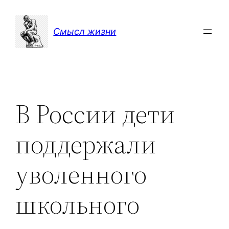
Перейти
к
Смысл жизни
содержимому
В России дети
поддержали
уволенного
школьного