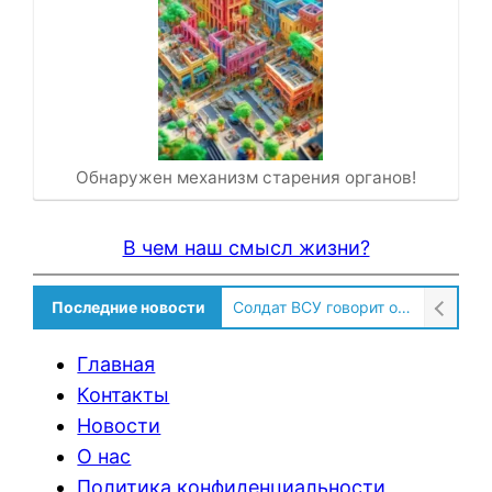
Обнаружен механизм старения органов!
В чем наш смысл жизни?
Последние новости
Солдат ВСУ говорит о том, чтобы продавали топливо для ремонта техники в Угледаре
Главная
Контакты
Новости
О нас
Политика конфиденциальности