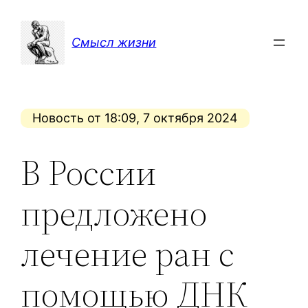
Перейти
к
Смысл жизни
содержимому
Новость от 18:09, 7 октября 2024
В России
предложено
лечение ран с
помощью ДНК