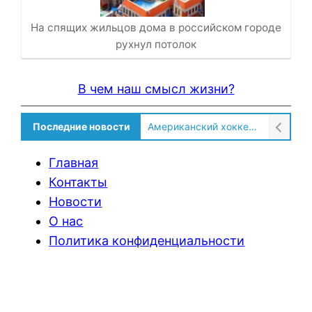
На спящих жильцов дома в российском городе
рухнул потолок
В чем наш смысл жизни?
Последние новости
Американский хоккеист рассказал о культурном шоке после переезда в Россию!
Главная
Контакты
Новости
О нас
Политика конфиденциальности