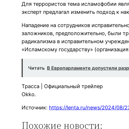
Для террористов тема исламофобии являе
эксперт предлагал изменить подход к на
Нападение на сотрудников исправительно
заложников, предположительно, были тр
радикализма в исправительном учрежден
«Исламскому государству» (организация 
Читать
В Европарламенте допустили разр
Трасса | Официальный трейлер
Okko.
Источник:
https://lenta.ru/news/2024/08/2
Похожие новости: