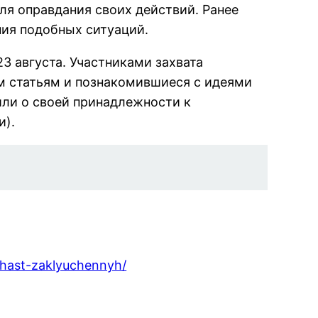
ля оправдания своих действий. Ранее
ния подобных ситуаций.
3 августа. Участниками захвата
м статьям и познакомившиеся с идеями
ли о своей принадлежности к
и).
-chast-zaklyuchennyh/