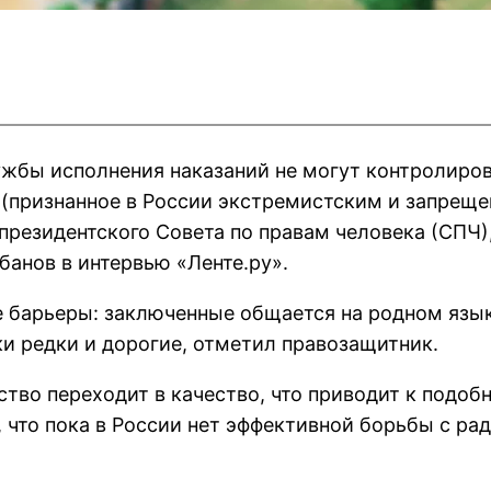
жбы исполнения наказаний не могут контролиров
признанное в России экстремистским и запреще
 президентского Совета по правам человека (СПЧ
анов в интервью «Ленте.ру».
 барьеры: заключенные общается на родном язык
ки редки и дорогие, отметил правозащитник.
ество переходит в качество, что приводит к подо
 что пока в России нет эффективной борьбы с ра