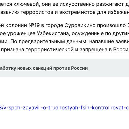
тся ключевой, они ее искусственно разжигают д
казанию террористов и экстремистов для избежа
й колонии №19 в городе Суровикино произошло 2
ое уроженцев Узбекистана, осужденные по други
ии. По предварительным данным, напавшие заяви
признана террористической и запрещена в Росси
аботку новых санкций против России
3/v-spch-zayavili-o-trudnostyah-fsin-kontrolirovat