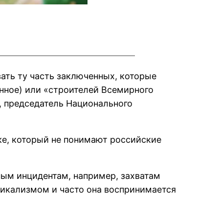
ать ту часть заключенных, которые
нное) или «строителей Всемирного
), председатель Национального
е, который не понимают российские
бным инцидентам, например, захватам
дикализмом и часто она воспринимается