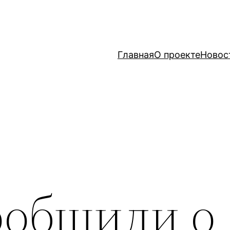
Главная
О проекте
Новос
ообщили о