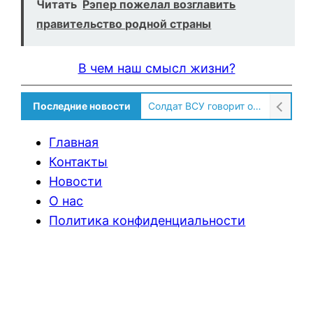
Читать
Рэпер пожелал возглавить
правительство родной страны
В чем наш смысл жизни?
Последние новости
Солдат ВСУ говорит о том, чтобы продавали топливо для ремонта техники в Угледаре
Главная
Контакты
Новости
О нас
Политика конфиденциальности