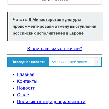
Читать
В Министерстве культуры
прокомментировали отмену выступлений
российских исполнителей в Европе
В чем наш смысл жизни?
Американский хоккеист рассказал о культурном шоке после переезда в Россию!
Последние новости
Солдат ВСУ говорит о том, чтобы продавали топливо для ремонта техники в Угледаре
Главная
Контакты
Новости
О нас
Политика конфиденциальности