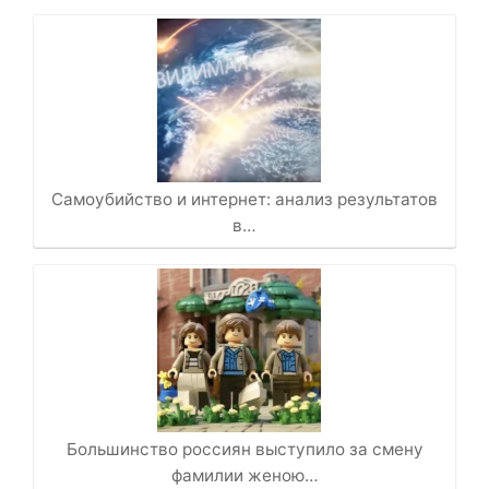
Самоубийство и интернет: анализ результатов
в…
Большинство россиян выступило за смену
фамилии женою…