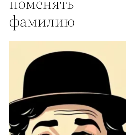
поменять
фамилию