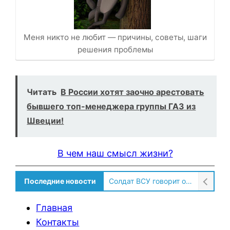
Меня никто не любит — причины, советы, шаги
решения проблемы
Читать
В России хотят заочно арестовать
бывшего топ-менеджера группы ГАЗ из
Швеции!
В чем наш смысл жизни?
Последние новости
Солдат ВСУ говорит о том, чтобы продавали топливо для ремонта техники в Угледаре
Главная
Контакты