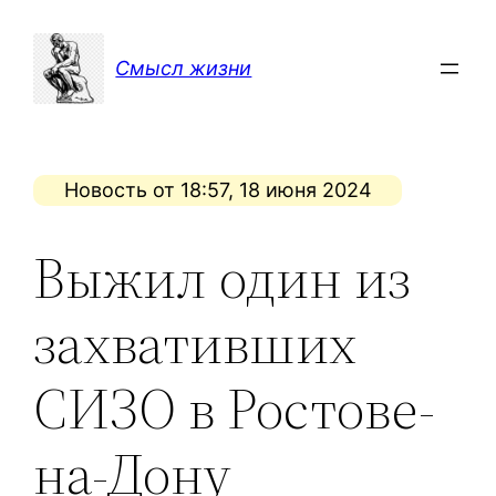
Перейти
к
Смысл жизни
содержимому
Новость от 18:57, 18 июня 2024
Выжил один из
захвативших
СИЗО в Ростове-
на-Дону