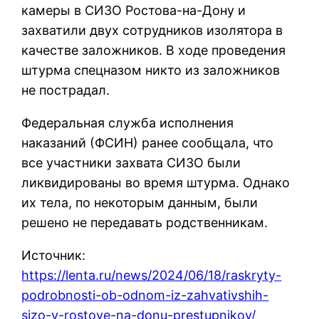
камеры в СИЗО Ростова-на-Дону и
захватили двух сотрудников изолятора в
качестве заложников. В ходе проведения
штурма спецназом никто из заложников
не пострадал.
Федеральная служба исполнения
наказаний (ФСИН) ранее сообщала, что
все участники захвата СИЗО были
ликвидированы во время штурма. Однако
их тела, по некоторым данным, были
решено не передавать родственникам.
Источник:
https://lenta.ru/news/2024/06/18/raskryty-
podrobnosti-ob-odnom-iz-zahvativshih-
sizo-v-rostove-na-donu-prestupnikov/