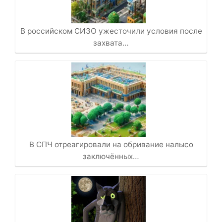
В российском СИЗО ужесточили условия после
захвата…
В СПЧ отреагировали на обривание налысо
заключённых…