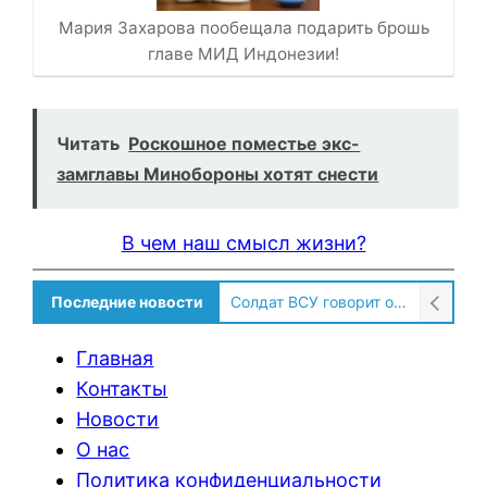
Мария Захарова пообещала подарить брошь
главе МИД Индонезии!
Читать
Роскошное поместье экс-
замглавы Минобороны хотят снести
В чем наш смысл жизни?
Последние новости
Солдат ВСУ говорит о том, чтобы продавали топливо для ремонта техники в Угледаре
Главная
Контакты
Новости
О нас
Политика конфиденциальности