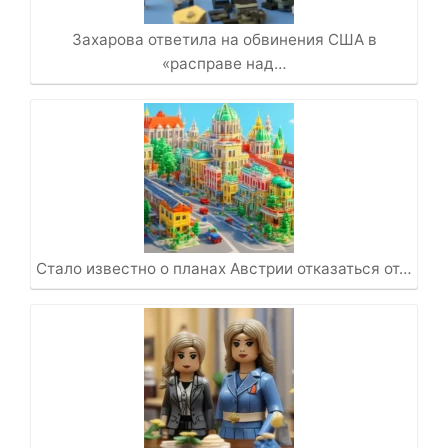
Захарова ответила на обвинения США в
«расправе над…
Стало известно о планах Австрии отказаться от…