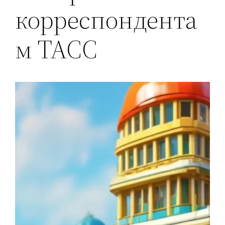
корреспондента
м ТАСС