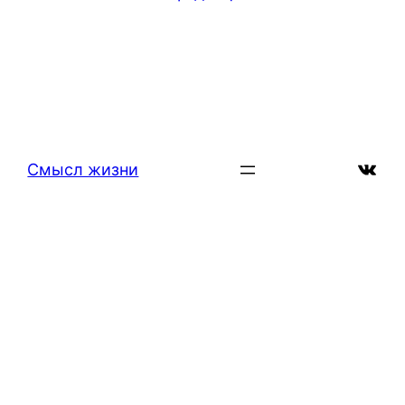
ВКон
Смысл жизни