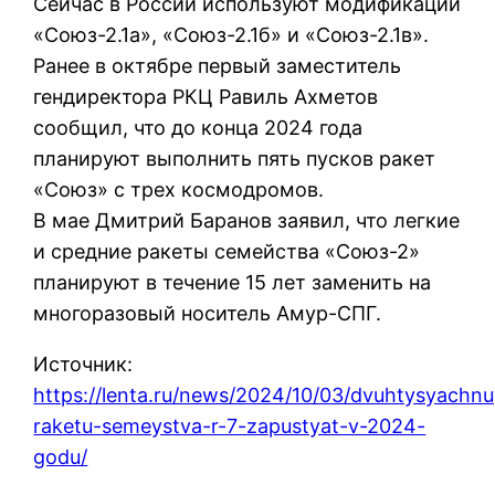
Сейчас в России используют модификации
«Союз-2.1а», «Союз-2.1б» и «Союз-2.1в».
Ранее в октябре первый заместитель
гендиректора РКЦ Равиль Ахметов
сообщил, что до конца 2024 года
планируют выполнить пять пусков ракет
«Союз» с трех космодромов.
В мае Дмитрий Баранов заявил, что легкие
и средние ракеты семейства «Союз-2»
планируют в течение 15 лет заменить на
многоразовый носитель Амур-СПГ.
Источник:
https://lenta.ru/news/2024/10/03/dvuhtysyachn
raketu-semeystva-r-7-zapustyat-v-2024-
godu/