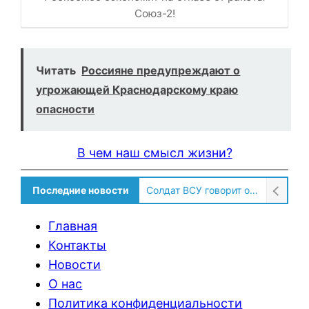
Союз-2!
Читать
Россияне предупреждают о
угрожающей Краснодарскому краю
опасности
В чем наш смысл жизни?
Последние новости
Солдат ВСУ говорит о том, чтобы продавали топливо для ремонта техники в Угледаре
Главная
Контакты
Новости
О нас
Политика конфиденциальности