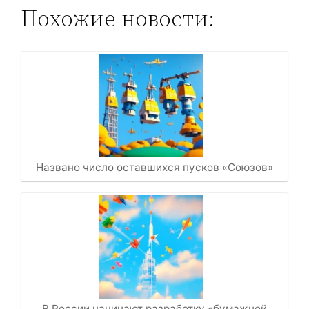
Похожие новости:
Названо число оставшихся пусков «Союзов»
В России начинают разработку «бумажной