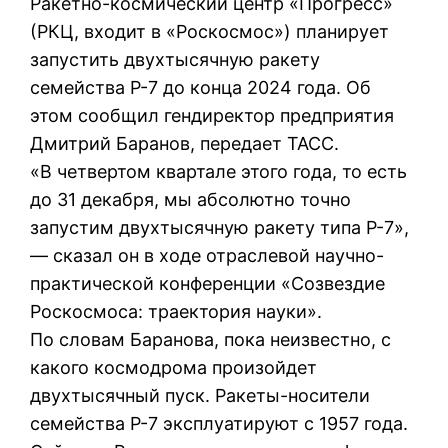
Ракетно-космический центр «Прогресс»
(РКЦ, входит в «Роскосмос») планирует
запустить двухтысячную ракету
семейства Р-7 до конца 2024 года. Об
этом сообщил гендиректор предприятия
Дмитрий Баранов, передает ТАСС.
«В четвертом квартале этого года, то есть
до 31 декабря, мы абсолютно точно
запустим двухтысячную ракету типа Р-7»,
— сказал он в ходе отраслевой научно-
практической конференции «Созвездие
Роскосмоса: траектория науки».
По словам Баранова, пока неизвестно, с
какого космодрома произойдет
двухтысячный пуск. Ракеты-носители
семейства Р-7 эксплуатируют с 1957 года.