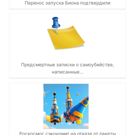
Перенос запуска Биона подтвердили
Предсмертные записки о самоубийстве,
написанные…
Роскосмос сэкономит на отказе от ракеты