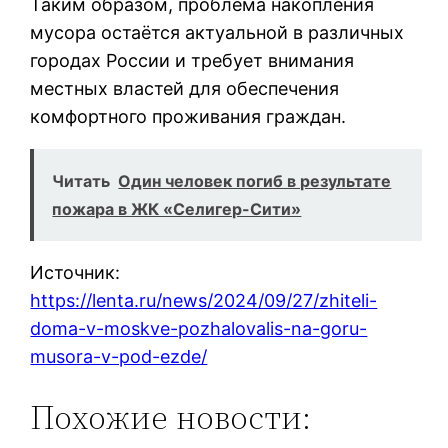
Таким образом, проблема накопления
мусора остаётся актуальной в различных
городах России и требует внимания
местных властей для обеспечения
комфортного проживания граждан.
Читать
Один человек погиб в результате
пожара в ЖК «Селигер-Сити»
Источник:
https://lenta.ru/news/2024/09/27/zhiteli-
doma-v-moskve-pozhalovalis-na-goru-
musora-v-pod-ezde/
Похожие новости: