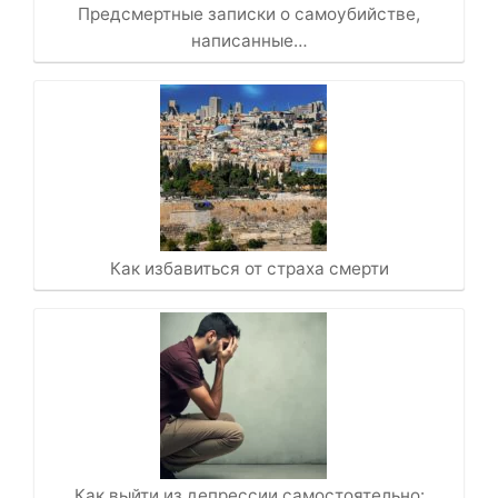
Предсмертные записки о самоубийстве,
написанные…
Как избавиться от страха смерти
Как выйти из депрессии самостоятельно: