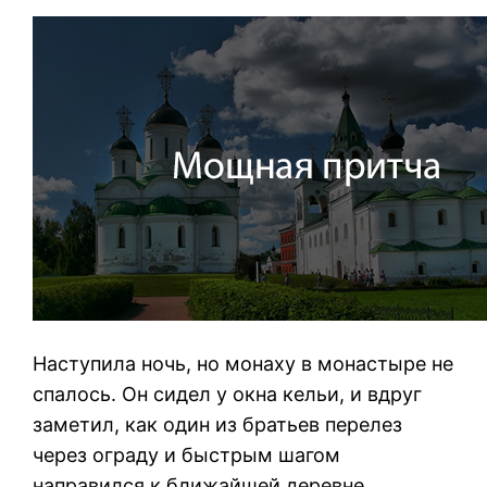
Наступила ночь, но монаху в монастыре не
спалось. Он сидел у окна кельи, и вдруг
заметил, как один
из братьев перелез
через ограду и быстрым шагом
направился к ближайшей деревне.