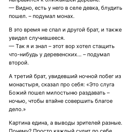
— Видно, есть у него в селе девка, блудить
пошел. – подумал монах.
В это время не спал и другой брат, и также
увидел случившееся.
— Так я и знал – этот вор хотел стащить
что-нибудь у деревенских… – подумал
второй.
А третий брат, увидевший ночной побег из
монастыря, сказал про себя: «Это слуга
Божий пошел милостыню раздавать –
ночью, чтобы втайне совершить благое
дело.»
Картина едина, а выводы зрителей разные.
Почему? Просто каждый судит по себе.