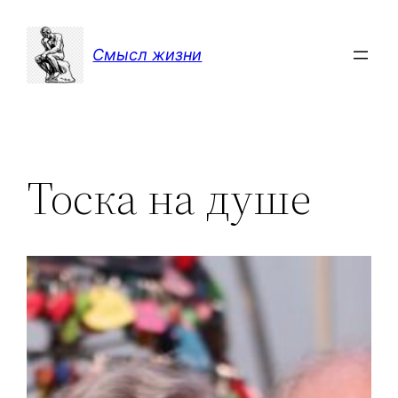
Перейти
к
Смысл жизни
содержимому
Тоска на душе