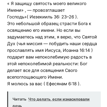
« Я защищу святость моего великого
Имени» , — провозглашает
Господь»( Иезекииль 36: 23–26 ).
Это небольшой образец страсти Бога к
освящению его имени. Но если вы
задумаетесь над этим, я верю, что Святой
Дух (чья миссия — побудить наши сердца
прославлять имя Иисуса, Иоанна 16:14 )
подарит вам непоколебимую радость в
этой непоколебимой реальности: Бог
делает все для освящения Свого
всепоглощающего Имени.
Я молюсь за вас ( Ефесянам 6:18 ).
Читать
Что делать, если изнасиловали
дочь