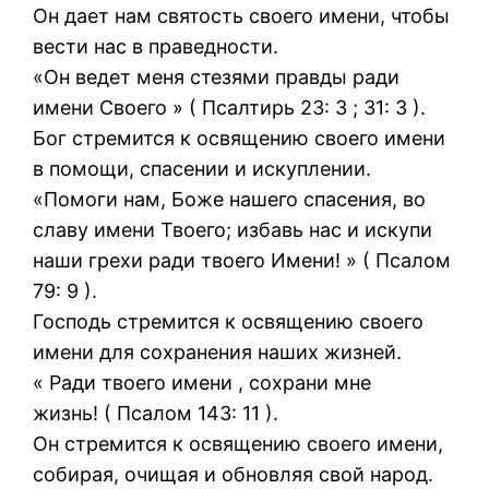
Он дает нам святость своего имени, чтобы
вести нас в праведности.
«Он ведет меня стезями правды ради
имени Своего » ( Псалтирь 23: 3 ; 31: 3 ).
Бог стремится к освящению своего имени
в помощи, спасении и искуплении.
«Помоги нам, Боже нашего спасения, во
славу имени Твоего; избавь нас и искупи
наши грехи ради твоего Имени! » ( Псалом
79: 9 ).
Господь стремится к освящению своего
имени для сохранения наших жизней.
« Ради твоего имени , сохрани мне
жизнь! ( Псалом 143: 11 ).
Он стремится к освящению своего имени,
собирая, очищая и обновляя свой народ.