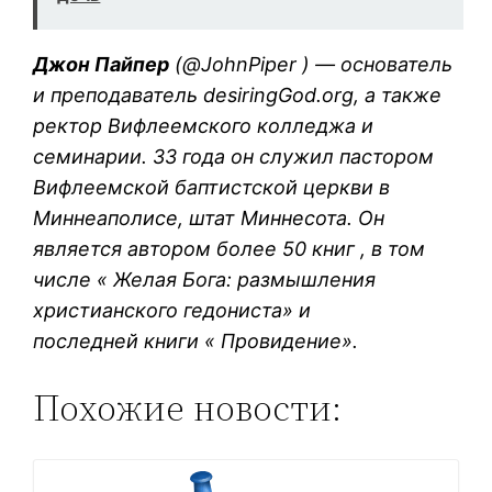
Джон Пайпер
(@JohnPiper ) — основатель
и преподаватель desiringGod.org, а также
ректор Вифлеемского колледжа и
семинарии. 33 года он служил пастором
Вифлеемской баптистской церкви в
Миннеаполисе, штат Миннесота. Он
является автором более 50 книг , в том
числе « Желая Бога: размышления
христианского гедониста» и
последней книги « Провидение».
Похожие новости: