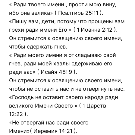
« Ради твоего имени , прости мою вину,
ибо она велика» ( Псалтирь 25:11 ).
«Пишу вам, дети, потому что прощены вам
грехи ради имени Его » ( 1 Иоанна 2:12 ).
Он стремится к освящению своего имени,
чтобы сдержать гнев.
« Ради моего имени я откладываю свой
гнев, ради моей хвалы сдерживаю его
ради вас» ( Исайя 48: 9 ).
Он стремится к освящению своего имени,
чтобы не оставить нас и не отвергнуть нас.
«Господь не оставит своего народа ради
великого Имени Своего » ( 1 Царств
12:22 ).
«Не отвергай нас ради своего
Имени»( Иеремия 14:21 ).