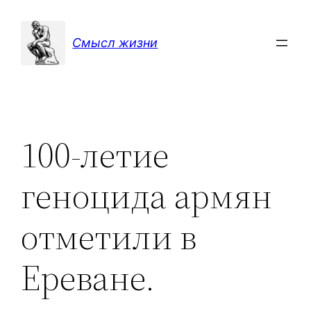
Перейти
к
Смысл жизни
содержимому
100-летие
геноцида армян
отметили в
Ереване.