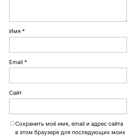
Имя
*
Email
*
Сайт
Сохранить моё имя, email и адрес сайта
в этом браузере для последующих моих