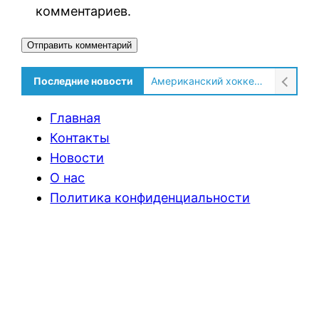
комментариев.
Американский хоккеист рассказал о культурном шоке после переезда в Россию!
Alternative:
Последние новости
Солдат ВСУ говорит о том, чтобы продавали топливо для ремонта техники в Угледаре
Главная
Контакты
Новости
О нас
Политика конфиденциальности