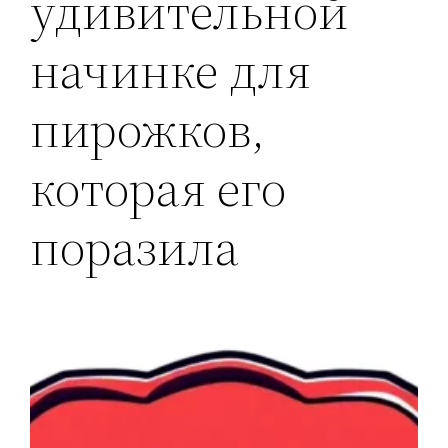
удивительной
начинке для
пирожков,
которая его
поразила