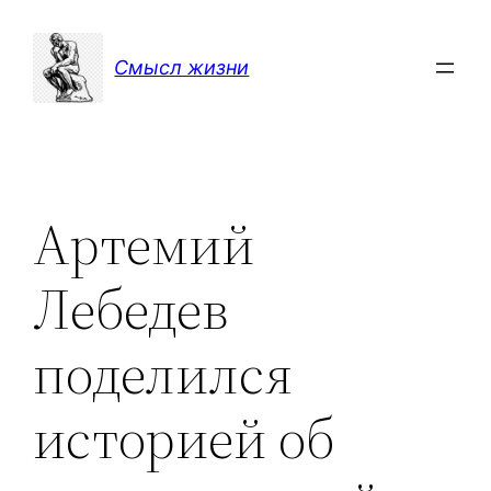
Перейти
к
Смысл жизни
содержимому
Артемий
Лебедев
поделился
историей об