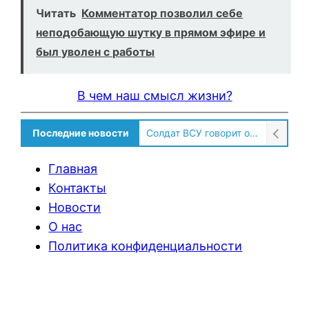
Читать
Комментатор позволил себе
неподобающую шутку в прямом эфире и
был уволен с работы
В чем наш смысл жизни?
Последние новости
Солдат ВСУ говорит о том, чтобы продавали топливо для ремонта техники в Угледаре
Главная
Контакты
Новости
О нас
Политика конфиденциальности