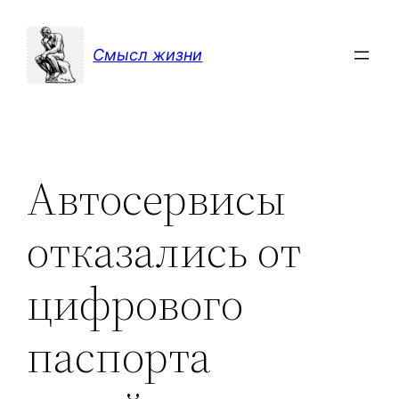
Перейти
к
Смысл жизни
содержимому
Автосервисы
отказались от
цифрового
паспорта