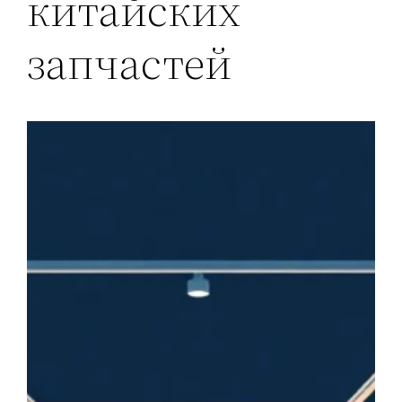
китайских
запчастей