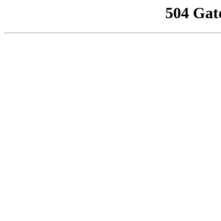
504 Gat