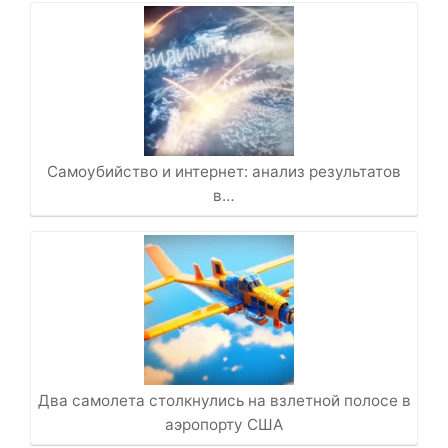
Самоубийство и интернет: анализ результатов
в…
Два самолета столкнулись на взлетной полосе в
аэропорту США