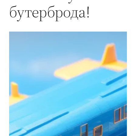
бутерброда!