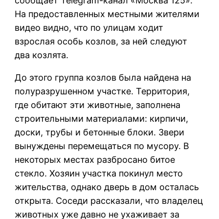
сообщает Telegram-канал «Москва 125».
На предоставленных местными жителями
видео видно, что по улицам ходит
взрослая особь козлов, за ней следуют
два козлята.
До этого группа козлов была найдена на
полуразрушенном участке. Территория,
где обитают эти животные, заполнена
строительными материалами: кирпичи,
доски, трубы и бетонные блоки. Звери
вынуждены перемещаться по мусору. В
некоторых местах разбросано битое
стекло. Хозяин участка покинул место
жительства, однако дверь в дом осталась
открыта. Соседи рассказали, что владелец
животных уже давно не ухаживает за