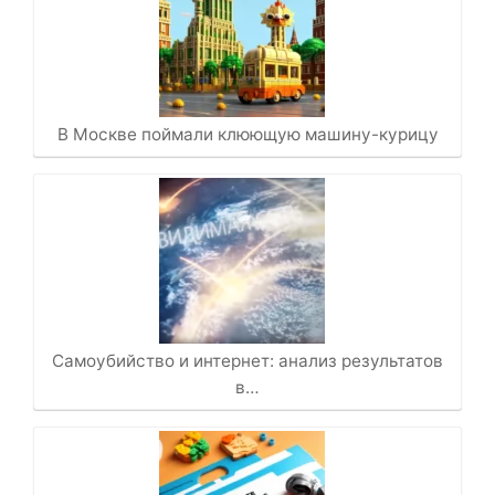
В Москве поймали клюющую машину-курицу
Самоубийство и интернет: анализ результатов
в…