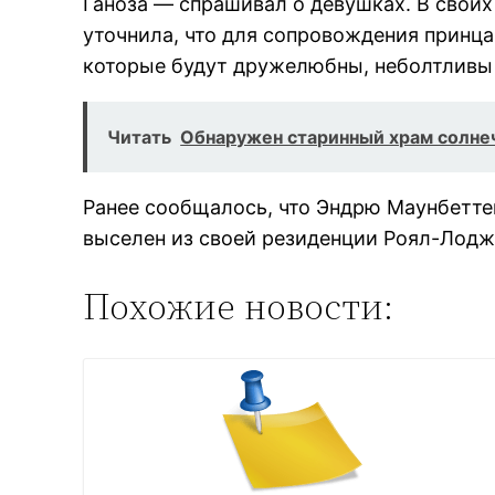
Ганоза — спрашивал о девушках. В своих
уточнила, что для сопровождения принц
которые будут дружелюбны, неболтливы 
Читать
Обнаружен старинный храм солне
Ранее сообщалось, что Эндрю Маунбеттен
выселен из своей резиденции Роял-Лодж
Похожие новости: