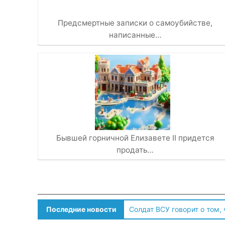
Предсмертные записки о самоубийстве,
написанные…
Бывшей горничной Елизавете II придется
продать…
Последние новости
Солдат ВСУ говорит о том,