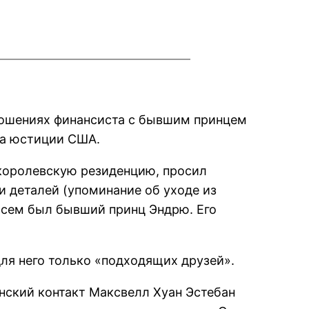
ношениях финансиста с бывшим принцем
ва юстиции США.
королевскую резиденцию, просил
и деталей (упоминание об уходе из
исем был бывший принц Эндрю. Его
для него только «подходящих друзей».
анский контакт Максвелл Хуан Эстебан