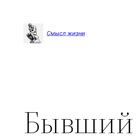
Перейти
к
содержимому
Смысл жизни
Бывший