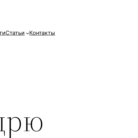
ти
Статьи
Контакты
дрю