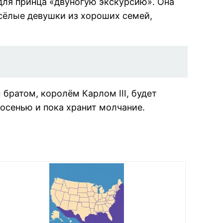
для принца «двуногую экскурсию». Она
сёлые девушки из хороших семей,
братом, королём Карлом III, будет
осенью и пока хранит молчание.