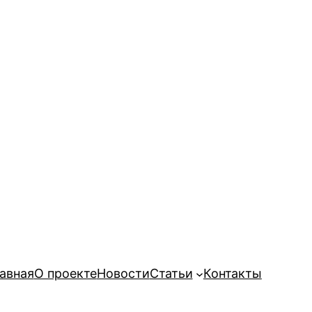
авная
О проекте
Новости
Статьи
Контакты