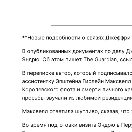
**Новые подробности о связях Джеффри
В опубликованных документах по делу 
Эндрю. Об этом пишет The Guardian, сс
В переписке автор, который подписывал
ассистентку Эпштейна Гислейн Максвелл 
Королевского флота и смерти личного к
просьбы звучали из любимой резиденции
Максвелл ответила шутливо, сказав, что
Во время подготовки визита Эндрю в Пер