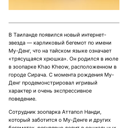
В Таиланде появился новый интернет-
звезда — карликовый бегемот по имени
Му-Денг, что на тайском языке означает
«трясущаяся хрюшка». Он родился в июле
в зоопарке Khao Kheow, расположенном в
городе Сирача. С момента рождения Му-
Денг продемонстрировал игривый
характер и очень экспрессивное
поведение.
Сотрудник зоопарка Аттапол Нанди,
который заботится о Му-Денге и других
бегемотах, регулярно делит в социальных