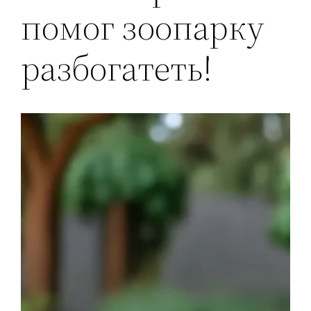
помог зоопарку
разбогатеть!