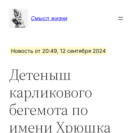
Перейти
к
Смысл жизни
содержимому
Новость от 20:49, 12 сентября 2024
Детеныш
карликового
бегемота по
имени Хрюшка