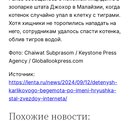
зоопарке штата Джохор в Малайзии, когда
котенок случайно упал в клетку с тиграми.
Хотя хищники не торопились нападать на
него, сотрудникам удалось спасти котенка,
облив тигров водой.
Фото: Chaiwat Subprasom / Keystone Press
Agency / Globallookpress.com
Источник:
https://lenta.ru/news/2024/09/12/detenysh-
karlikovogo-begemota-po-imeni-hryushka-
stal-zvezdoy-interneta/
Похожие новости: