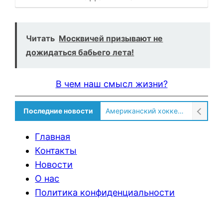
Читать
Москвичей призывают не
дожидаться бабьего лета!
В чем наш смысл жизни?
Американский хоккеист рассказал о культурном шоке после переезда в Россию!
Последние новости
Солдат ВСУ говорит о том, чтобы продавали топливо для ремонта техники в Угледаре
Главная
Контакты
Новости
О нас
Политика конфиденциальности