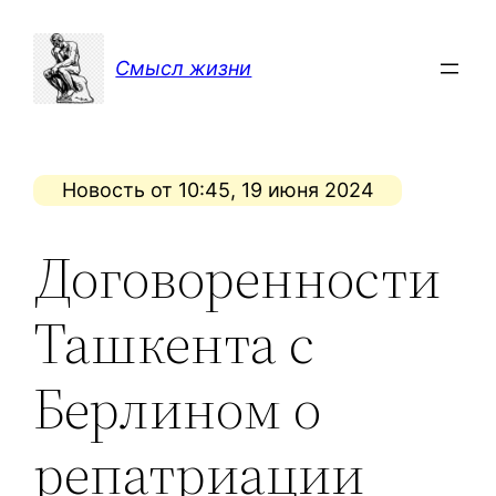
Перейти
к
Смысл жизни
содержимому
Новость от 10:45, 19 июня 2024
Договоренности
Ташкента с
Берлином о
репатриации