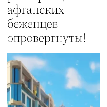
афганских
беженцев
опровергнуты!