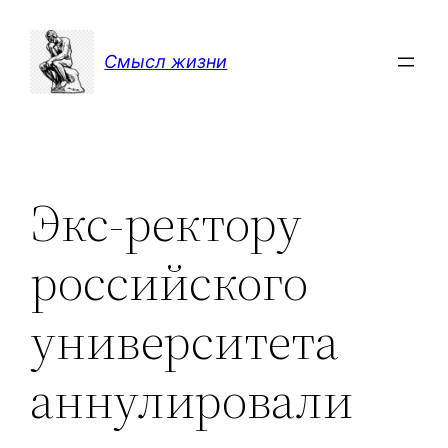
Перейти
к
Смысл жизни
содержимому
Экс-ректору
российского
университета
аннулировали