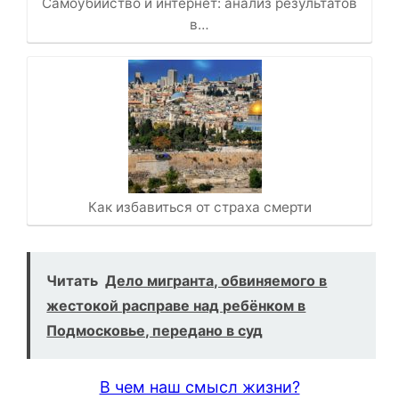
Самоубийство и интернет: анализ результатов
в…
Как избавиться от страха смерти
Читать
Дело мигранта, обвиняемого в
жестокой расправе над ребёнком в
Подмосковье, передано в суд
В чем наш смысл жизни?