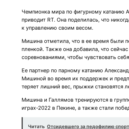
Чемпионка мира по фигурному катанию А
приводит RT. Она поделилась, что никог
к управлению своим весом.
Мишина отметила, что в ее время были п
пленкой. Также она добавила, что сейчас
соревнованиями, чтобы чувствовать себя
Ее партнер по парному катанию Александр
Мишиной во время их поддержек и предпо
теряет лишний вес, прыжки становятся л
Мишина и Галлямов тренируются в груп
играх-2022 в Пекине, а также стали поб
Читать
Отсидевшего за педофилию спортс