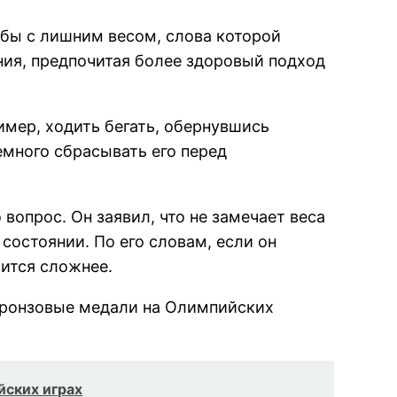
бы с лишним весом, слова которой
ния, предпочитая более здоровый подход
имер, ходить бегать, обернувшись
емного сбрасывать его перед
вопрос. Он заявил, что не замечает веса
остоянии. По его словам, если он
вится сложнее.
бронзовые медали на Олимпийских
йских играх