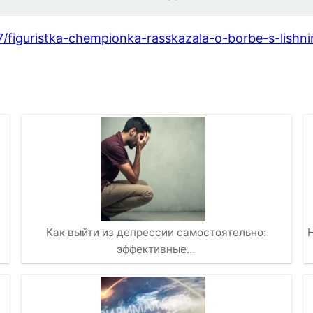
27/figuristka-chempionka-rasskazala-o-borbe-s-lish
Как выйти из депрессии самостоятельно:
эффективные…