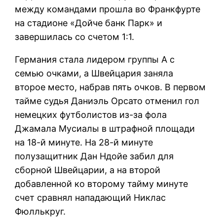
между командами прошла во Франкфурте
на стадионе «Дойче банк Парк» и
завершилась со счетом 1:1.
Германия стала лидером группы А с
семью очками, а Швейцария заняла
второе место, набрав пять очков. В первом
тайме судья Даниэль Орсато отменил гол
немецких футболистов из-за фола
Джамала Мусиалы в штрафной площади
на 18-й минуте. На 28-й минуте
полузащитник Дан Ндойе забил для
сборной Швейцарии, а на второй
добавленной ко второму тайму минуте
счет сравнял нападающий Никлас
Фюллькруг.