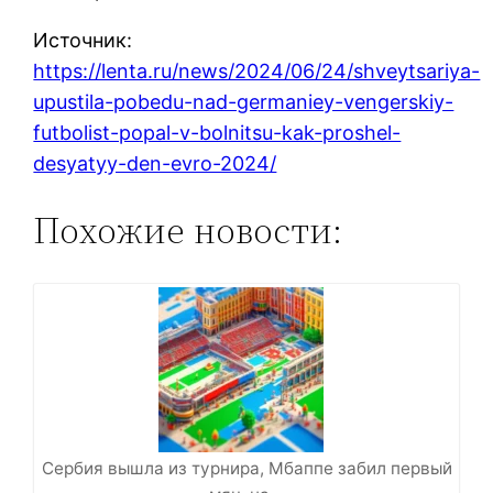
Источник:
https://lenta.ru/news/2024/06/24/shveytsariya-
upustila-pobedu-nad-germaniey-vengerskiy-
futbolist-popal-v-bolnitsu-kak-proshel-
desyatyy-den-evro-2024/
Похожие новости:
Сербия вышла из турнира, Мбаппе забил первый