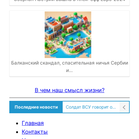
Балканский скандал, спасительная ничья Сербии
и…
В чем наш смысл жизни?
Последние новости
Солдат ВСУ говорит о том, чтобы продавали топливо для ремонта техники в Угледаре
Главная
Контакты