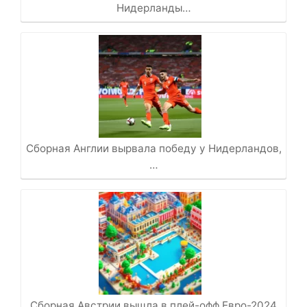
Нидерланды…
Сборная Англии вырвала победу у Нидерландов,
…
Сборная Австрии вышла в плей-офф Евро-2024