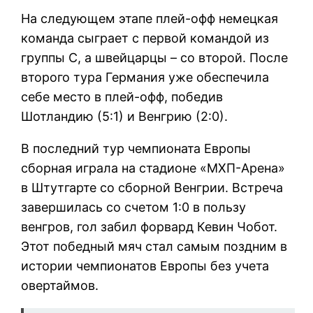
На следующем этапе плей-офф немецкая
команда сыграет с первой командой из
группы С, а швейцарцы – со второй. После
второго тура Германия уже обеспечила
себе место в плей-офф, победив
Шотландию (5:1) и Венгрию (2:0).
В последний тур чемпионата Европы
сборная играла на стадионе «МХП-Арена»
в Штутгарте со сборной Венгрии. Встреча
завершилась со счетом 1:0 в пользу
венгров, гол забил форвард Кевин Чобот.
Этот победный мяч стал самым поздним в
истории чемпионатов Европы без учета
овертаймов.