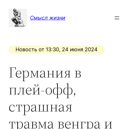
Перейти
к
Смысл жизни
содержимому
Новость от 13:30, 24 июня 2024
Германия в
плей-офф,
страшная
травма венгра и