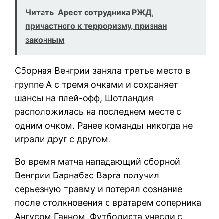
Читать
Арест сотрудника РЖД,
причастного к терроризму, признан
законным
Сборная Венгрии заняла третье место в
группе А с тремя очками и сохраняет
шансы на плей-офф, Шотландия
расположилась на последнем месте с
одним очком. Ранее команды никогда не
играли друг с другом.
Во время матча нападающий сборной
Венгрии Барнабас Варга получил
серьезную травму и потерял сознание
после столкновения с вратарем соперника
Ангусом Ганном. Футболиста унесли с